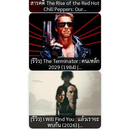
สารคดี The Rise of the Red Hot
Chili Peppers: Our…
[รีวิว] The Terminator : ฅนเหล็ก
2029 (1984) |…
[รีวิว] I Will Find You : แล้วเราจะ
พบกัน (2026) |…