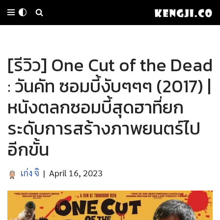
Skip
to
[รีวิว] One Cut of the Dead
content
: วันคัท ซอมบี้งับๆๆๆ (2017) |
หนังตลกซอมบี้สุดฮาที่ยก
ระดับการสร้างภาพยนตร์ไป
อีกขั้น
เก่ง จิ
April 16, 2023