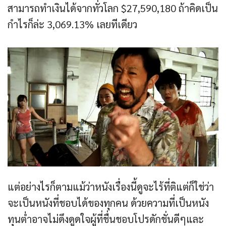
สามารถทำเงินได้จากทั่วโลก $27,590,180 ถ้าคิดเป็น
กำไรก็ล่ะ 3,069.13% เลยทีเดียว
แต่อย่างไรก็ตามแม้ว่าหนังเรื่องนี้ดูจะไร้ที่ติแต่ก็ใช่ว่า
จะเป็นหนังที่ชอบได้ของทุกคน ด้วยความที่เป็นหนัง
ทุนต่ำอาจไม่ดึงดูดใจผู้ที่ชื่นชอบโปรดักชั่นดีๆและ