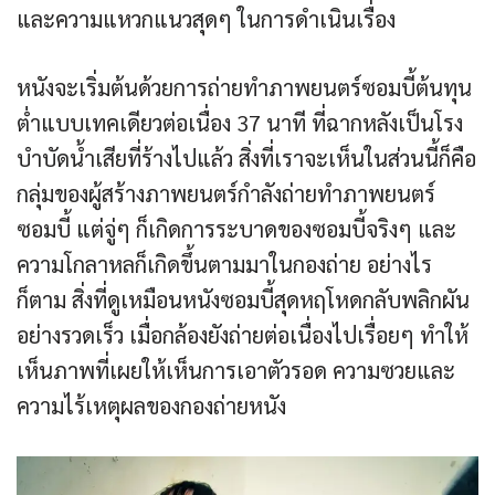
และความแหวกแนวสุดๆ ในการดำเนินเรื่อง
หนังจะเริ่มต้นด้วยการถ่ายทำภาพยนตร์ซอมบี้ต้นทุน
ต่ำแบบเทคเดียวต่อเนื่อง 37 นาที ที่ฉากหลังเป็นโรง
บำบัดน้ำเสียที่ร้างไปแล้ว สิ่งที่เราจะเห็นในส่วนนี้ก็คือ
กลุ่มของผู้สร้างภาพยนตร์กำลังถ่ายทำภาพยนตร์
ซอมบี้ แต่จู่ๆ ก็เกิดการระบาดของซอมบี้จริงๆ และ
ความโกลาหลก็เกิดขึ้นตามมาในกองถ่าย อย่างไร
ก็ตาม สิ่งที่ดูเหมือนหนังซอมบี้สุดหฤโหดกลับพลิกผัน
อย่างรวดเร็ว เมื่อกล้องยังถ่ายต่อเนื่องไปเรื่อยๆ ทำให้
เห็นภาพที่เผยให้เห็นการเอาตัวรอด ความซวยและ
ความไร้เหตุผลของกองถ่ายหนัง