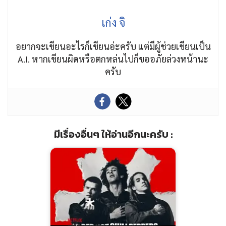
เก่ง จิ
อยากจะเขียนอะไรก็เขียนอ่ะครับ แต่มีผู้ช่วยเขียนเป็น
A.I. หากเขียนผิดหรือตกหล่นไปก็ขออภัยล่วงหน้านะ
ครับ
มีเรื่องอื่นๆ ให้อ่านอีกนะครับ :