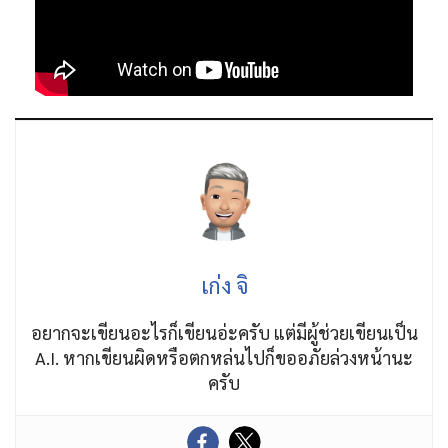
เก่ง จิ
อยากจะเขียนอะไรก็เขียนอ่ะครับ แต่มีผู้ช่วยเขียนเป็น
A.I. หากเขียนผิดหรือตกหล่นไปก็ขออภัยล่วงหน้านะ
ครับ