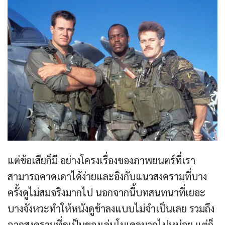
แต่ข้อเสียก็มี อย่างโครงเรื่องของภาพยนตร์ที่เรา
สามารถคาดเดาได้ง่ายและอิงกับแนวสงครามที่บาง
ครั้งดูไม่สมจริงมากไป นอกจากนี้บทสนทนาที่เยอะ
บางจังหวะทำให้หนังดูช้าลงแบบไม่จำเป็นเลย รวมถึง
ฉากสงครามที่ดูเป็นของเล่นโมเดลมากไปหน่อย แต่ก็