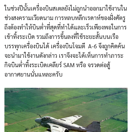
ในช่วงปีนั้นเครื่องบินสเตลยังไม่ถูกนำออกมาใช้งานใน
ช่วงสงครามเวียดนาม การหลบหลีกเรดาห์ของฝั่งศัตรู
ถึงต้องทำให้บินต่ำที่สุดที่ทำได้และเร็วเพียงพอในการ
เข้าทิ้งระเบิด รวมถึงการขึ้นลงที่ใช้ระยะสั้นบนเรือ
บรรทุกเครื่องบินได้ เครื่องบินโจมตี A-6 จึงถูกคิดค้น
จะนำมาใช้งานดังกล่าว เราจึงจะได้เห็นการทำภาระ
กิจบินต่ำทิ้งระเบิดเคลียร์ SAM หรือ จรวดต่อสู้
อากาศยานนั่นแหละครับ