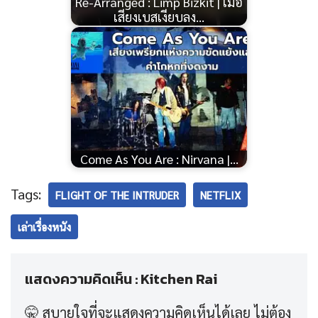
Re-Arranged : Limp Bizkit | เมื่อ
เสียงเบสเงียบลง…
Come As You Are : Nirvana |…
Tags:
FLIGHT OF THE INTRUDER
NETFLIX
เล่าเรื่องหนัง
แสดงความคิดเห็น : Kitchen Rai