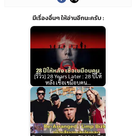
มีเรื่องอื่นๆ ให้อ่านอีกนะครับ :
[รีวิว] 28 Years Later : 28 ปีให้
หลัง เชื้อเขมือบคน…