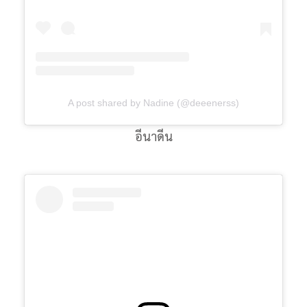
A post shared by Nadine (@deeenerss)
อีนาดีน