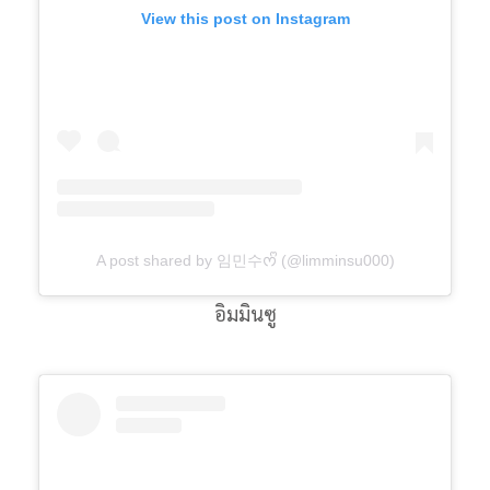
View this post on Instagram
A post shared by 임민수ᰔᩚ (@limminsu000)
อิมมินซู