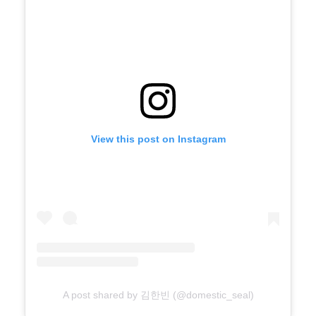
View this post on Instagram
A post shared by 김한빈 (@domestic_seal)