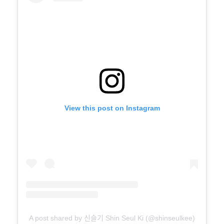
View this post on Instagram
A post shared by 신슬기 Shin Seul Ki (@shinseulkee)