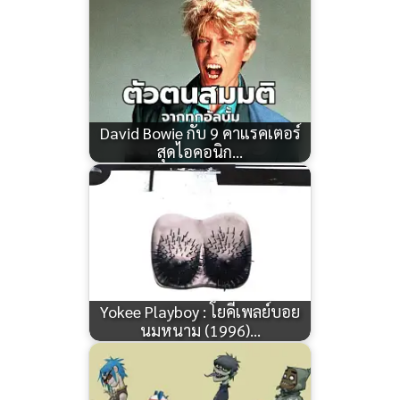
David Bowie กับ 9 คาแรคเตอร์
สุดไอคอนิก…
Yokee Playboy : โยคีเพลย์บอย
นมหนาม (1996)…