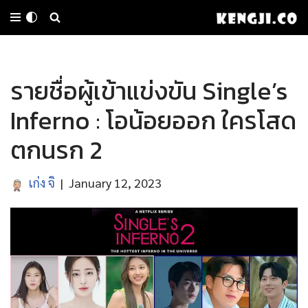
Skip
to
รายชื่อผู้เข้าแข่งขัน Single’s
content
Inferno : โอน้อยออก ใครโสด
ตกนรก 2
เก่ง จิ
January 12, 2023