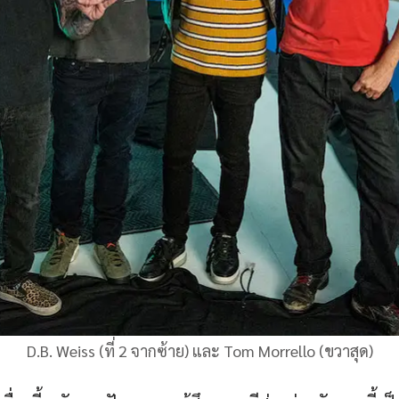
D.B. Weiss (ที่ 2 จากซ้าย) และ Tom Morrello (ขวาสุด)