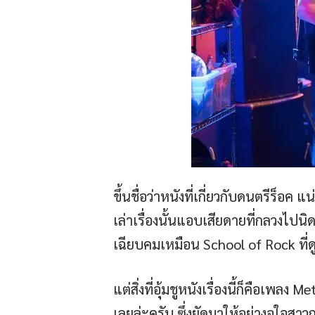
ขึ้นชื่อว่าหนังที่เกี่ยวกับดนตรีร็อ
เล่าเรื่องนั้นแอบเสียดายที่กลวงไ
เฉียบคมเหมือน School of Rock ที่ดูไ
แต่สิ่งที่อุ้มชูหนังเรื่องนี้ก็คือเพ
เลยล่ะครับ ซึ่งยัดมาให้อย่างจุใจสา