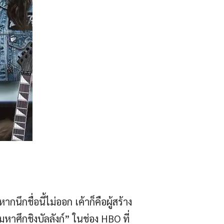
นึกชื่อนี้ไม่ออก เค้าก็คือผู้สร้าง
าศึกชิงบัลลังก์” ในช่อง HBO ที่