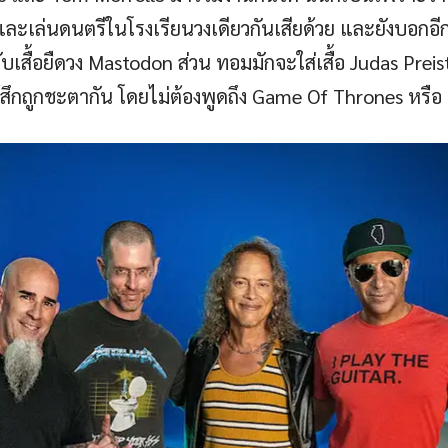
กันและเล่นดนตรีในโรงเรียนวงเดียวกันเสียด้วย และยังบอกอีกว
เสื้อยืดวง Mastodon ส่วน ทอมมักจะใส่เสื้อ Judas Pre
สึกถูกชะตากัน โดยไม่ต้องพูดถึง Game Of Thrones หรือ