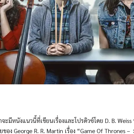
ะมีหนังแนวนี้ที่เขียนเรื่องและโปรดิวซ์โดย D. B. Weiss หาก
ายของ George R. R. Martin เรื่อง “Game Of Thrones – มห