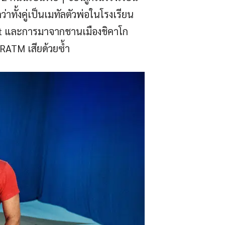
่าทั้งคู่เป็นเมทัลตัวพ่อในโรงเรียน
ist และการมาจากชานเมืองชิคาโก
 RATM เสียด้วยซ้ำ