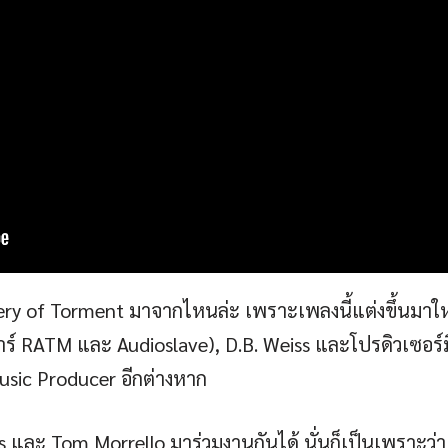
y of Torment มาจากไหนล่ะ เพราะเพลงนี้แต่งขึ้นมาใหม่
้าร์ RATM และ Audioslave), D.B. Weiss และโปรดิวเซอร์
Music Producer อีกต่างหาก
ละ Tom Morrello มาร่วมงานกันได้ นั่นก็เป็นเพราะว่า 