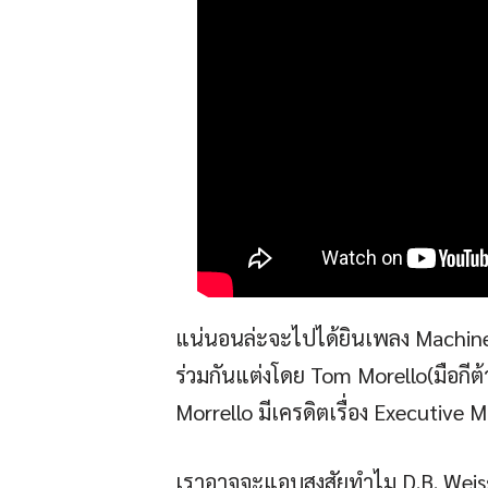
แน่นอนล่ะจะไปได้ยินเพลง Machiner
ร่วมกันแต่งโดย Tom Morello(มือกีต
Morrello มีเครดิตเรื่อง Executive 
เราอาจจะแอบสงสัยทำไม D.B. Weiss แ