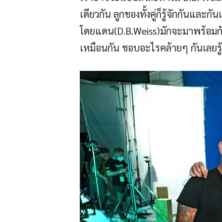
เดียวกัน ลูกของทั้งคู่ก็รู้จักกันและ
โดยแดน(D.B.Weiss)มักจะมาพร้อมกับ
เหมือนกัน ชอบอะไรคล้ายๆ กันเลยรู้