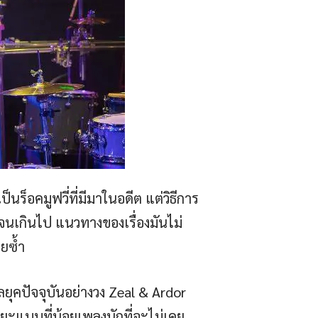
นร็อคมูฟวี่ที่มีมาในอดีต แต่วิธีการ
นเกินไป แนวทางของเรื่องมันไม่
วยซ้ำ
ทัลยุคปัจจุบันอย่างวง Zeal & Ardor
ระยะแบบที่น้อยเพลงนักที่จะไม่เคย