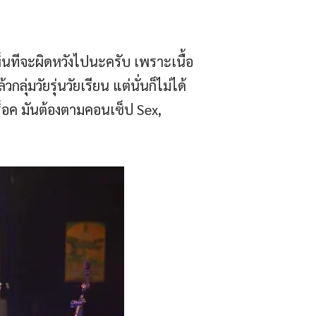
เห็นทีจะผิดหวังไปนะครับ เพราะเนื้อ
่มวัยรุ่นวัยเรียน แต่นั่นก็ไม่ได้
็อค มันต้องตามคอนเซ็ป Sex,