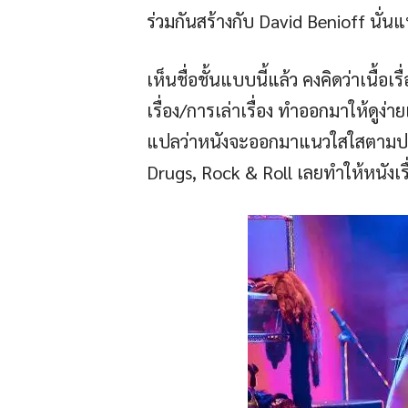
ร่วมกันสร้างกับ David Benioff นั่น
เห็นชื่อชั้นแบบนี้แล้ว คงคิดว่าเนื้
เรื่อง/การเล่าเรื่อง ทำออกมาให้ดูง่
แปลว่าหนังจะออกมาแนวใสใสตามประสา
Drugs, Rock & Roll เลยทำให้หนังเรื