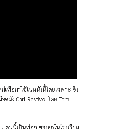
เพื่อมาใช้ในหนังนี้โดยเฉพาะ ซึ่ง
มือฉมัง Carl Restivo โดย Tom
2 คนนี้เป็นพ่อๆ ของลูกในโรงเรียน