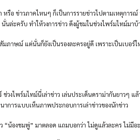
คค่ำ หรือ ข่าวภาคไหนๆ ก็เป็นการรายข่าวไปตามเหตุการณ์
 นั่นล่ะครับ ทำให้วงการข่าว ดึงผู้ชมในช่วงไพร์มไทม์มาบ้
ยการสัมภาษณ์ แต่นั่นก็ยังเป็นรองละครอยู่ดี เพราะเป็นเบอ
นทร์ ช่วงไพร์มไทม์นี่เล่าข่าว เล่นประเด็นดราม่ากันยาวๆ แล
ินตนาการแบบเห็นภาพประกอบการเล่าข่าวของนักข่าว
 “น้องชมพู่” มาตลอด แถมบอกว่า ไม่ดูแล้วละคร ไม่มีอะไรให