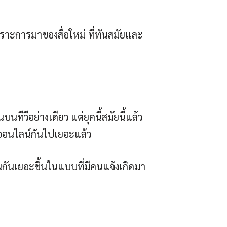
ราะการมาของสื่อใหม่ ที่ทันสมัยและ
นทีวีอย่างเดียว แต่ยุคนี้สมัยนี้แล้ว
มออนไลน์กันไปเยอะแล้ว
่นกันเยอะขึ้นในแบบที่มีคนแจ้งเกิดมา