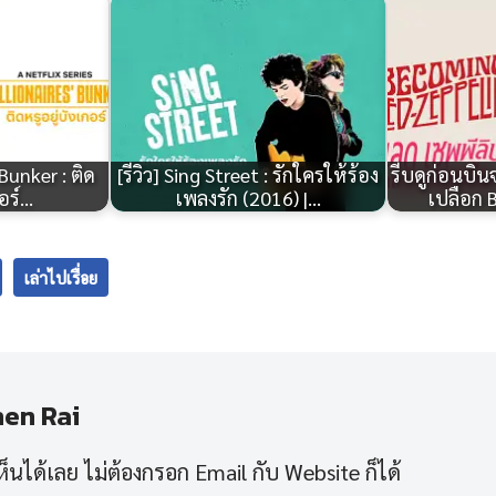
' Bunker : ติด
[รีวิว] Sing Street : รักใครให้ร้อง
รีบดูก่อนบิน
กอร์…
เพลงรัก (2016) |…
เปลือก 
เล่าไปเรื่อย
hen Rai