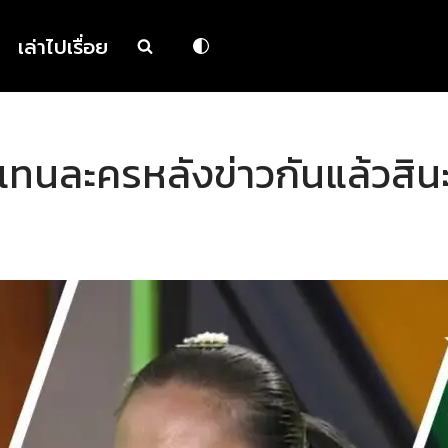
เล่าไปเรื่อย
แทนละครหลังข่าวกันแล้วสิน