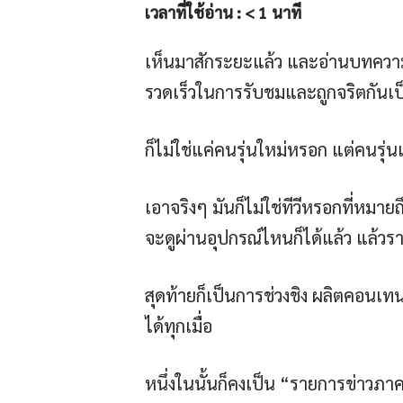
เวลาที่ใช้อ่าน :
< 1
นาที
เห็นมาสักระยะแล้ว และอ่านบทความจา
รวดเร็วในการรับชมและถูกจริตกันเป
ก็ไม่ใช่แค่คนรุ่นใหม่หรอก แต่คนรุ่นเ
เอาจริงๆ มันก็ไม่ใช่ทีวีหรอกที่หมายถ
จะดูผ่านอุปกรณ์ไหนก็ได้แล้ว แล้ว
สุดท้ายก็เป็นการช่วงชิง ผลิตคอนเทน
ได้ทุกเมื่อ
หนึ่งในนั้นก็คงเป็น “รายการข่าวภ