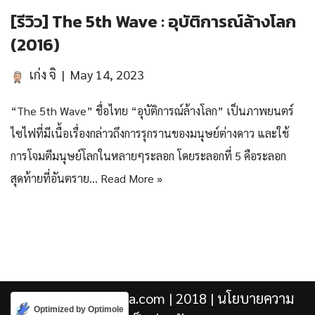
[รีวิว] The 5th Wave : อุบัติการณ์ล้างโลก
(2016)
เก่ง จิ
May 14, 2023
“The 5th Wave” ชื่อไทย “อุบัติการณ์ล้างโลก” เป็นภาพยนตร์
ไซไฟที่มีเนื้อเรื่องกล่าวถึงการรุกรานของมนุษย์ต่างดาว และใช้
การโจมตีมนุษย์โลกในหลายๆระลอก โดยระลอกที่ 5 คือระลอก
สุดท้ายที่อันตราย…
Read More »
Kengji.co & Punjira.com
| 2018 |
นโยบายความ
Optimized by Optimole