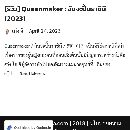
[รีวิว] Queenmaker : ฉันจะปั้นราชินี
(2023)
เก่ง จิ
April 24, 2023
Queenmaker / ฉันจะปั้นราชินี / 퀸메이커 เป็นซีรี่ย์เกาหลีที่เล่า
เรื่องราวของผู้หญิงสองคนที่ตอนเริ่มต้นนั้นมีปัญหาระหว่างกัน คือ
ฮวัง-โด-ฮี ผู้จัดการทั่วไปของทีมวางแผนกลยุทธ์ที่ “อึนซอง
กรุ๊ป”…
Read More »
Kengji.co & Punjira.com
| 2018 |
นโยบายความ
Optimized by Optimole