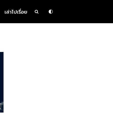
เล่าไปเรื่อย