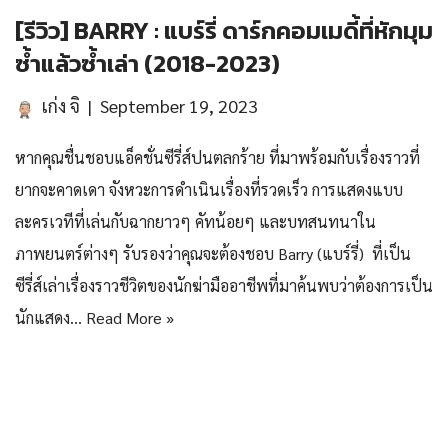
[รีวิว] BARRY : แบร์รี่ ดาร์กคอมเมดี้ที่หักมุม
ซ้ำแล้วซ้ำเล่า (2018-2023)
เก่ง จิ
September 19, 2023
หากคุณชื่นชอบแอ็คชั่นซีรี่ส์ปนตลกร้าย ที่มาพร้อมกับเรื่องราวที่
ยากจะคาดเดา จังหวะการดำเนินเรื่องที่รวดเร็ว การแสดงแบบ
ละครเวทีที่เล่นกับฉากยาวๆ คัทน้อยๆ และบทสนทนาใน
ภาพยนตร์ต่างๆ รับรองว่าคุณจะต้องชอบ Barry (แบร์รี่) ที่เป็น
ซีรี่ส์เล่าเรื่องราวชีวิตของนักฆ่ามืออาชีพที่มาค้นพบว่าต้องการเป็น
นักแสดง…
Read More »