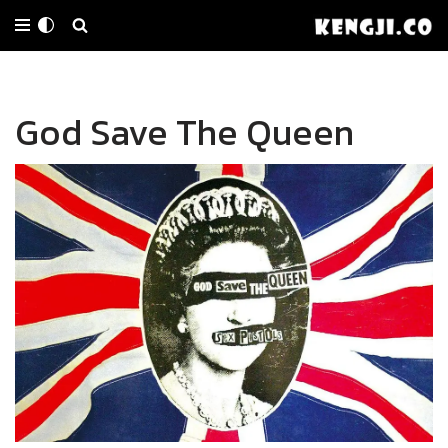
Skip
to
God Save The Queen
content