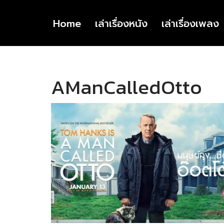
Home
เล่าเรื่องหนัง
เล่าเรื่องเพลง
Skip
to
content
AManCalledOtto