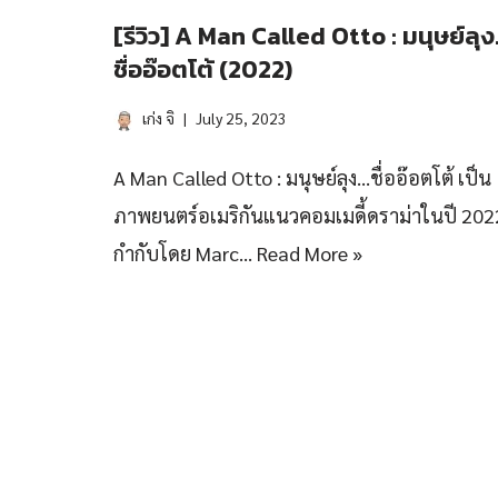
[รีวิว] A Man Called Otto : มนุษย์ลุ
ชื่ออ๊อตโต้ (2022)
เก่ง จิ
July 25, 2023
A Man Called Otto : มนุษย์ลุง…ชื่ออ๊อตโต้ เป็น
ภาพยนตร์อเมริกันแนวคอมเมดี้ดราม่าในปี 202
กำกับโดย Marc…
Read More »