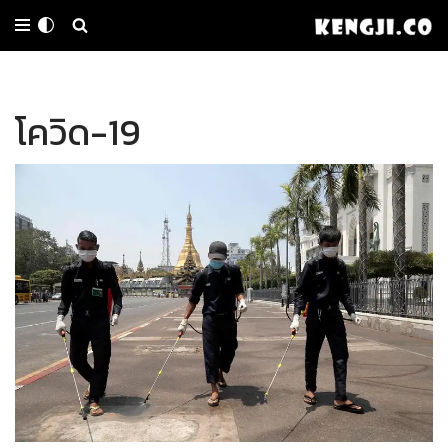
Skip
to
โควิด-19
content