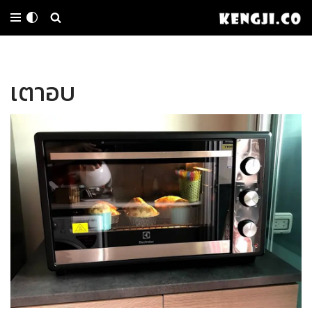
Skip
to
เตาอบ
content