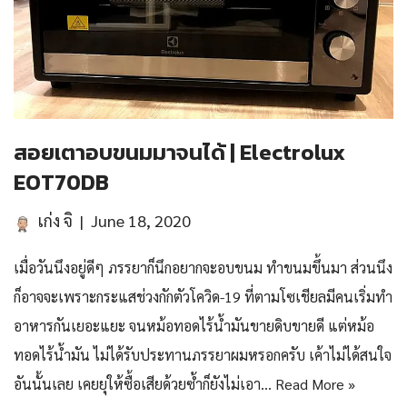
สอยเตาอบขนมมาจนได้ | Electrolux
EOT70DB
เก่ง จิ
June 18, 2020
เมื่อวันนึงอยู่ดีๆ ภรรยาก็นึกอยากจะอบขนม ทำขนมขึ้นมา ส่วนนึง
ก็อาจจะเพราะกระแสช่วงกักตัวโควิด-19 ที่ตามโซเชียลมีคนเริ่มทำ
อาหารกันเยอะแยะ จนหม้อทอดไร้น้ำมันขายดิบขายดี แต่หม้อ
ทอดไร้น้ำมัน ไม่ได้รับประทานภรรยาผมหรอกครับ เค้าไม่ได้สนใจ
อันนั้นเลย เคยยุให้ซื้อเสียด้วยซ้ำก็ยังไม่เอา…
Read More »