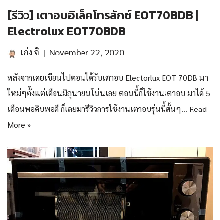
[รีวิว] เตาอบอิเล็คโทรลักซ์ EOT70BDB |
Electrolux EOT70BDB
เก่ง จิ
November 22, 2020
หลังจากเคยเขียนไปตอนได้รับเตาอบ Electorlux EOT 70DB มา
ใหม่ๆตั้งแต่เดือนมิถุนายนโน่นเลย ตอนนี้ก็ใช้งานเตาอบ มาได้ 5
เดือนพอดิบพอดี ก็เลยมารีวิวการใช้งานเตาอบรุ่นนี้สั้นๆ…
Read
More »