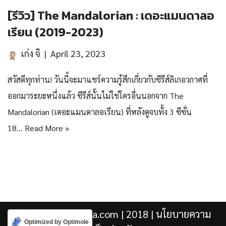
[รีวิว] The Mandalorian : เดอะแมนดาลอ
เรียน (2019-2023)
เก่ง จิ
April 23, 2023
สวัสดีทุกท่าน! วันนี้จะมาแชร์ความรู้สึกเกี่ยวกับซีรีส์ลิเกอวกาศที่
ออกมาระยะหนึ่งแล้ว ซีรีส์นั้นไม่ใช่ใครอื่นนอกจาก The
Mandalorian (เดอะแมนดาลอเรียน) ที่หลังดูจบทั้ง 3 ซีซั่น
18…
Read More »
Kengji.co & Punjira.com
| 2018 |
นโยบายความ
Optimized by Optimole