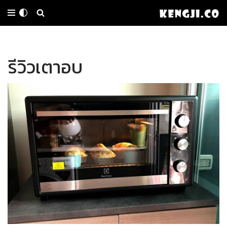
Skip
to
รีวิวเตาอบ
content