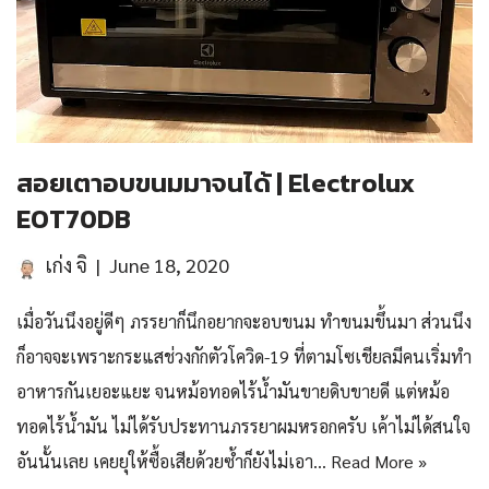
สอยเตาอบขนมมาจนได้ | Electrolux
EOT70DB
เก่ง จิ
June 18, 2020
เมื่อวันนึงอยู่ดีๆ ภรรยาก็นึกอยากจะอบขนม ทำขนมขึ้นมา ส่วนนึง
ก็อาจจะเพราะกระแสช่วงกักตัวโควิด-19 ที่ตามโซเชียลมีคนเริ่มทำ
อาหารกันเยอะแยะ จนหม้อทอดไร้น้ำมันขายดิบขายดี แต่หม้อ
ทอดไร้น้ำมัน ไม่ได้รับประทานภรรยาผมหรอกครับ เค้าไม่ได้สนใจ
อันนั้นเลย เคยยุให้ซื้อเสียด้วยซ้ำก็ยังไม่เอา…
Read More »