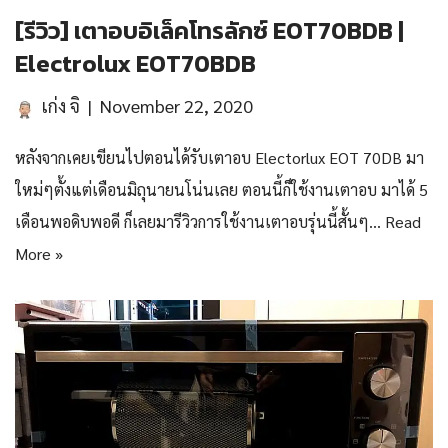
[รีวิว] เตาอบอิเล็คโทรลักซ์ EOT70BDB |
Electrolux EOT70BDB
เก่ง จิ
November 22, 2020
หลังจากเคยเขียนไปตอนได้รับเตาอบ Electorlux EOT 70DB มา
ใหม่ๆตั้งแต่เดือนมิถุนายนโน่นเลย ตอนนี้ก็ใช้งานเตาอบ มาได้ 5
เดือนพอดิบพอดี ก็เลยมารีวิวการใช้งานเตาอบรุ่นนี้สั้นๆ…
Read
More »