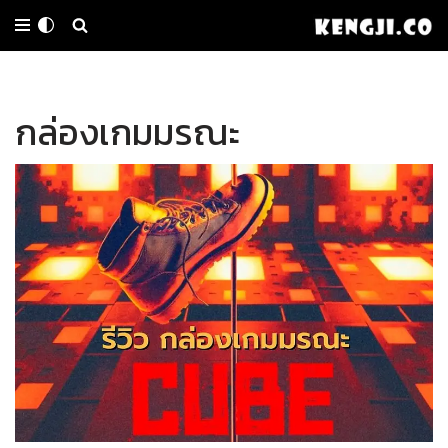
Skip
to
กล่องเกมมรณะ
content